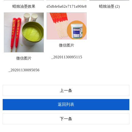
蜡烛油墨效果
d5dbfe6a62e7171a90fe8e05368236f
蜡烛油墨 (2)
微信图片
_20201130095115
微信图片
_20201130095056
上一条
返回列表
下一条