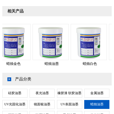
相关产品
蜡烛金色
蜡烛油墨
蜡烛白色
产品分类
硅胶油墨
夜光油墨
橡胶漆 软胶油墨
金属油墨
UV光固化油墨
镜面银油墨
UV表面油墨
蜡烛油墨