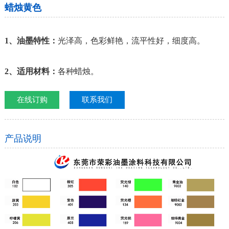
蜡烛黄色
1、油墨特性：
光泽高，色彩鲜艳，流平性好，细度高。
2、适用材料：
各种蜡烛。
在线订购
联系我们
产品说明