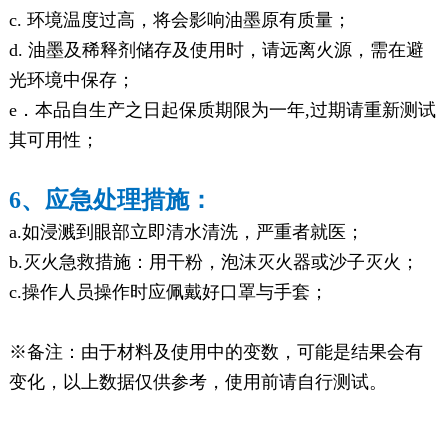
c. 环境温度过高，将会影响油墨原有质量；
d. 油墨及稀释剂储存及使用时，请远离火源，需在避
光环境中保存；
e．本品自生产之日起保质期限为一年,过期请重新测试
其可用性；
6、应急处理措施：
a.如浸溅到眼部立即清水清洗，严重者就医；
b.灭火急救措施：用干粉，泡沫灭火器或沙子灭火；
c.操作人员操作时应佩戴好口罩与手套；
※备注：由于材料及使用中的变数，可能是结果会有
变化，以上数据仅供参考，使用前请自行测试。