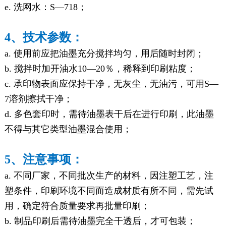
e. 洗网水：S—718；
4、技术参数：
a. 使用前应把油墨充分搅拌均匀，用后随时封闭；
b. 搅拌时加开油水10—20％，稀释到印刷粘度；
c. 承印物表面应保持干净，无灰尘，无油污，可用S—
7溶剂擦拭干净；
d. 多色套印时，需待油墨表干后在进行印刷，此油墨
不得与其它类型油墨混合使用；
5、注意事项：
a. 不同厂家，不同批次生产的材料，因注塑工艺，注
塑条件，印刷环境不同而造成材质有所不同，需先试
用，确定符合质量要求再批量印刷；
b. 制品印刷后需待油墨完全干透后，才可包装；